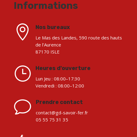
Informations

Nos bureaux
Le Mas des Landes, 590 route des hauts
de l’Aurence
87170 ISLE
}
Heures d'ouverture
Lun Jeu :
08:00–17:30
Vendredi :
08:00–12:00
v
Prendre contact
contact@gd-savoir-fer.fr
05 55 75 31 35