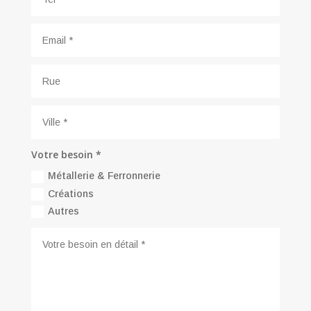
Votre besoin *
Métallerie & Ferronnerie
Créations
Autres